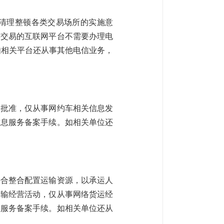
清理整顿各类交易场所的实施意
类交易的互联网平台不需要办理电
如相关平台还从事其他电信业务，
门批准，仅从事网约车相关信息发
信息服务备案手续。如相关单位还
平合整合配置运输资源，以承运人
运输经营活动，仅从事网络货运经
息服务备案手续。如相关单位还从