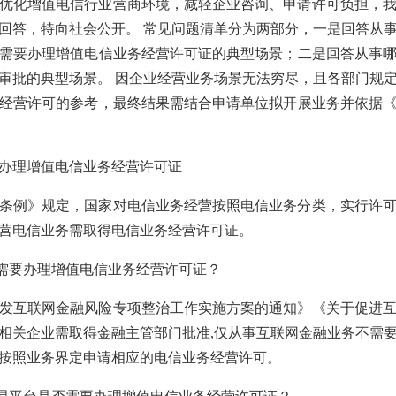
优化增值电信行业营商环境，减轻企业咨询、申请许可负担，
回答，特向社会公开。 常见问题清单分为两部分，一是回答从
需要办理增值电信业务经营许可证的典型场景；二是回答从事
审批的典型场景。 因企业经营业务场景无法穷尽，且各部门规
经营许可的参考，最终结果需结合申请单位拟开展业务并依据
办理增值电信业务经营许可证
条例》规定，国家对电信业务经营按照电信业务分类，实行许
营电信业务需取得电信业务经营许可证。
否需要办理增值电信业务经营许可证？
发互联网金融风险专项整治工作实施方案的通知》《关于促进
相关企业需取得金融主管部门批准,仅从事互联网金融业务不需
按照业务界定申请相应的电信业务经营许可。