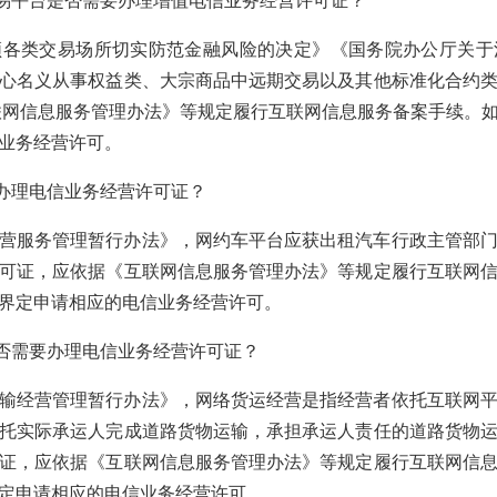
交易平台是否需要办理增值电信业务经营许可证？
顿各类交易场所切实防范金融风险的决定》《国务院办公厅关于
心名义从事权益类、大宗商品中远期交易以及其他标准化合约
联网信息服务管理办法》等规定履行互联网信息服务备案手续。
业务经营许可。
要办理电信业务经营许可证？
营服务管理暂行办法》，网约车平台应获出租汽车行政主管部
可证，应依据《互联网信息服务管理办法》等规定履行互联网
界定申请相应的电信业务经营许可。
是否需要办理电信业务经营许可证？
输经营管理暂行办法》，网络货运经营是指经营者依托互联网
托实际承运人完成道路货物运输，承担承运人责任的道路货物
证，应依据《互联网信息服务管理办法》等规定履行互联网信
定申请相应的电信业务经营许可。