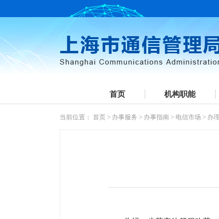
首页
机构职能
当前位置：
首页
>
办事服务
>
办事指南
>
电信市场
>
办