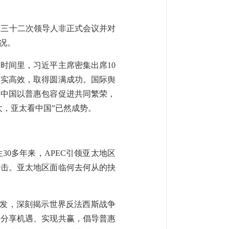
）第三十二次领导人非正式会议并对
况。
时间里，习近平主席密集出席10
务实高效，取得圆满成功。国际舆
，中国以普惠包容促进共同繁荣，
，亚太看中国”已然成势。
0多年来，APEC引领亚太地区
冲击。亚太地区面临何去何从的抉
出发，深刻揭示世界反法西斯战争
中分享机遇、实现共赢，倡导普惠