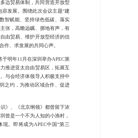
护多边贸易体制，共同营造开放型
包容发展。围绕此次会议主题“建
化数智赋能、坚持绿色低碳、落实
大主张，高瞻远瞩、掷地有声，有
和自由贸易、维护开放型经济的信
合作、求发展的共同心声。
于明年11月在深圳举办APEC第
着力推进亚太自由贸易区，拓展互
民。与会经济体领导人积极支持中
深圳之约，为推动区域合作、促进
海共识》、《北京纲领》都曾留下浓
深圳曾是一个不为人知的小渔村，
现。即将成为APEC中国“第三