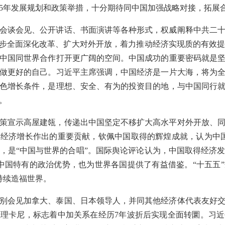
5年发展规划和政策举措，十分期待同中国加强战略对接，拓展
会谈会见、公开讲话、书面演讲等各种形式，权威阐释中共二
一步全面深化改革、扩大对外开放，着力推动经济实现质的有效
中国同世界合作打开更广阔的空间。中国成功的重要密码就是
做更好的自己。习近平主席强调，中国经济是一片大海，将为
色增长条件，是理想、安全、有为的投资目的地，与中国同行
。
策宣示高屋建瓴，传递出中国坚定不移扩大高水平对外开放、
经济增长作出的重要贡献，钦佩中国取得的辉煌成就，认为中
，是“中国与世界的合唱”。国际舆论评论认为，中国取得经济
中国特有的政治优势，也为世界各国提供了有益借鉴。“十五五
持续造福世界。
别会见加拿大、泰国、日本领导人，并同其他经济体代表友好
理卡尼，标志着中加关系在经历7年波折后实现全面转圜。习