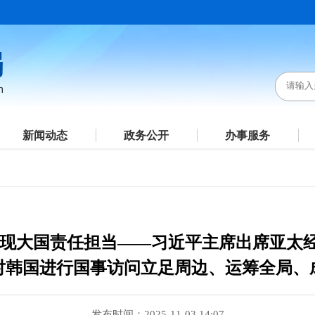
新闻动态
政务公开
办事服务
展现大国责任担当——习近平主席出席亚太
对韩国进行国事访问立足周边、运筹全局、
发布时间：2025-11-03 14:07