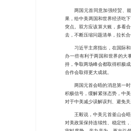
两国元首同意加强经贸、
果，给中美两国和世界经济吃下
突点。双方应该算大账，多看合
去，不断压缩问题清单，拉长合
习近平主席指出，在国际和
办一些有利于两国和世界的大事
持，争取两场峰会都取得积极成
合作会取得更大成就。
两国元首会晤的消息第一时
积极信号，缓解紧张态势，中美
对于中美减少误解误判、避免关
王毅说，中美元首釜山会晤
对美政策保持连续性、稳定性，
审时度势，亲力亲为，再次引