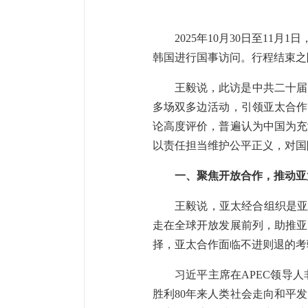
2025年10月30日至1
韩国进行国事访问。行程结束之
王毅说，此访是中共二十届
多场双多边活动，引领亚太合作
论高度评价，普遍认为中国为充
以责任担当维护公平正义，对国
一、聚焦开放合作，推动亚
王毅说，亚太经合组织是亚
走在全球开放发展前列，助推亚
择，亚太合作面临不进则退的考
习近平主席在APEC领导
胜利80年来人类社会走向和平