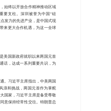
点，始终以开放合作精神推动区域
重要支柱。深圳被誉为中国“硅
重点发力的先进产业，是中国式现
将带来更大合作机遇，为这一全球
也是美国新政府就职以来两国元首
次通话，达成一系列重要共识，为
沟通。习近平主席指出，中美两国
风浪和挑战，两国元首作为掌舵
伟大国家，习近平主席是备受尊敬
首同意保持经常性交往。特朗普总