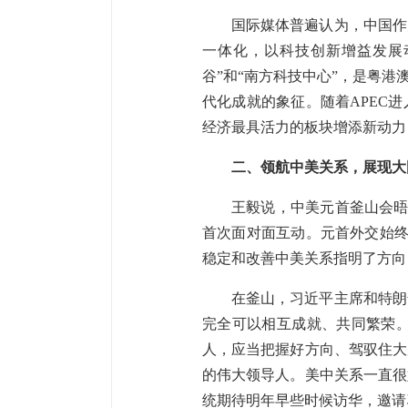
国际媒体普遍认为，中国作
一体化，以科技创新增益发展
谷”和“南方科技中心”，是粤
代化成就的象征。随着APEC
经济最具活力的板块增添新动力
二、领航中美关系，展现大
王毅说，中美元首釜山会晤
首次面对面互动。元首外交始终
稳定和改善中美关系指明了方向
在釜山，习近平主席和特朗
完全可以相互成就、共同繁荣
人，应当把握好方向、驾驭住大
的伟大领导人。美中关系一直很
统期待明年早些时候访华，邀请