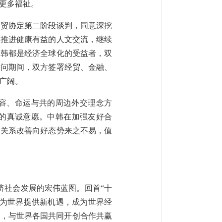
更多福祉。
自贸协定第二阶段谈判，同意深挖
意推进健康有益的人文交流，继续
中韩都是经济全球化的受益者，双
访问期间，双方签署经贸、金融、
广阔。
容、命运与共的周边外交理念方
的真诚意愿。中韩在加强友好合
韩关系改善向好态势来之不易，值
济社会发展的宏伟蓝图。回首“十
展为世界提供新机遇，成为世界经
作，与世界各国共同开创合作共赢