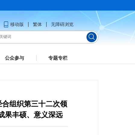
移动版
繁体
无障碍浏览
公众参与
专题专栏
经合组织第三十二次领
成果丰硕、意义深远