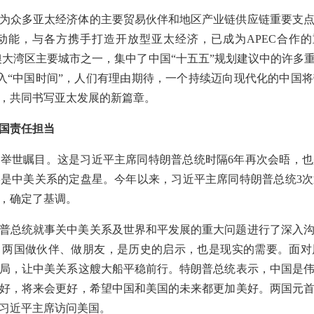
为众多亚太经济体的主要贸易伙伴和地区产业链供应链重要支
动能，与各方携手打造开放型亚太经济，已成为APEC合作的
港澳大湾区主要城市之一，集中了中国“十五五”规划建议中的许多
进入“中国时间”，人们有理由期待，一个持续迈向现代化的中国
，共同书写亚太发展的新篇章。
国责任担当
举世瞩目。这是习近平主席同特朗普总统时隔6年再次会晤，
是中美关系的定盘星。今年以来，习近平主席同特朗普总统3
，确定了基调。
普总统就事关中美关系及世界和平发展的重大问题进行了深入
。两国做伙伴、做朋友，是历史的启示，也是现实的需要。面对
局，让中美关系这艘大船平稳前行。特朗普总统表示，中国是
好，将来会更好，希望中国和美国的未来都更加美好。两国元
习近平主席访问美国。