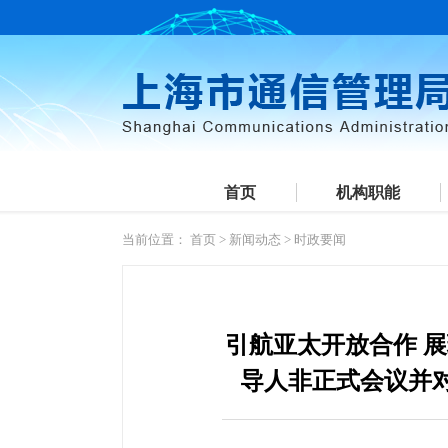
首页
机构职能
当前位置：
首页
>
新闻动态
>
时政要闻
引航亚太开放合作 
导人非正式会议并