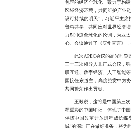
包容的经济全球化，致力于构建
区域经济环境，共同维护产业链
设可持续的明天”，习近平主席
普惠共享，共同应对世界经济增
力对冲逆全球化的论调，为亚太
心。会议通过了《庆州宣言》，
此次APEC会议的高光时
三十三次领导人非正式会议，强
联互通、数字经济、人工智能等
国接任东道主，高度赞赏中方办
共同繁荣作出贡献。
王毅说，这将是中国第三次
墨重彩的中国印记，体现了中国
伴随中国改革开放进程成长蝶变
城”的深圳正在做好准备，将为