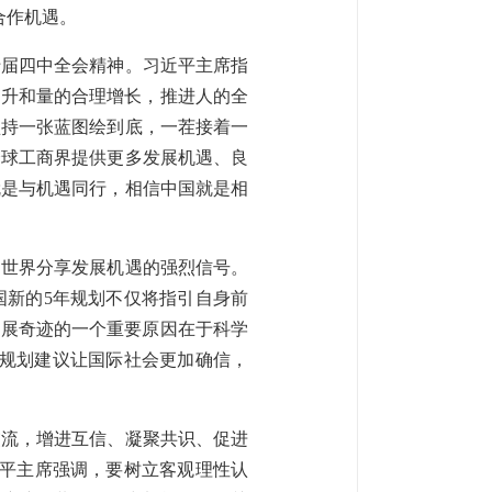
合作机遇。
十届四中全会精神。习近平主席指
提升和量的合理增长，推进人的全
坚持一张蓝图绘到底，一茬接着一
全球工商界提供更多发展机遇、良
就是与机遇同行，相信中国就是相
同世界分享发展机遇的强烈信号。
国新的5年规划不仅将指引自身前
发展奇迹的一个重要原因在于科学
”规划建议让国际社会更加确信，
交流，增进互信、凝聚共识、促进
近平主席强调，要树立客观理性认