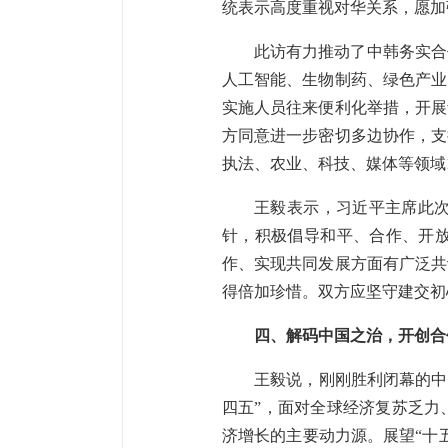
统表示高度重视对华关系，愿加
此访有力推动了中韩务实合
人工智能、生物制药、绿色产业
实施人员往来便利化举措，开展
方同意进一步密切多边协作，支
执法、农业、科技、媒体等领域
王毅表示，习近平主席此
针，积极倡导和平、合作、开
作、实现共同发展方面有广泛共
得倍加珍惜。双方应坚守建交初
四、解码中国之治，开创合
王毅说，刚刚胜利闭幕的中
四五”，面对全球经济复苏乏力
济增长的主要动力源。展望“十