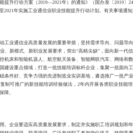
提升行动方案（2019—2021年）的通知》（国办发〔2019〕
年至2021年实施工业通信业职业技能提升行动计划。
有关事项通
动工业通信业高质量发展的重要举措，坚持需求导向、问题导
业、新模式、新职业发展要求，突出“高精尖缺”，面向新一代
控机床和智能机器人、航空航天装备、智能网联汽车、网络和
国建设重点领域，打造一批技能培训标杆企业，集聚一批面向
础条件好、竞争力强的先进制造业实训基地，遴选推广一批产
复制可推广的新技能培训经验做法，2年内开展各类职业技能培
人才保障。
用。企业要适应高质量发展要求，制定并实施职工培训规划和
岗转业培训、脱产培训，广泛发动职工参加岗位练兵、技能竞