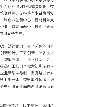
定给予职业培训补贴或参保职工技
等培训载体。支持将产业链协同复
业、制造业创新中心、新材料重点
杆企业，鼓励面向中小微企业开展
技能培训支持力度。
道德、法律意识、安全环保等内容
升创新设计、工艺创新、装备技术
能、智能制造、工业互联网、云计
，提高职工知识产权意识和专职人
的企业新型学徒制，提升培训针对
倡导工学一体，突出重点领域，结
别是中小微企业面向新吸纳劳动者
向职业院校、技工院校、培训机