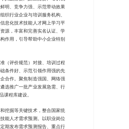
色鲜明、竞争力强、示范带动效果
等组织行业企业与培训服务机构、
和信息化技术技能人才网上学习平
习资源，丰富和完善实名认证、学
机构作用，引导帮助中小企业特别
标准（评价规范）对接、培训过程
基础条件好、示范引领作用强的先
校企合作。聚焦制造强国、网络强
。遴选推广一批产业发展急需、行
精品课程库建设。
析和挖掘等关键技术，整合国家统
域技能人才需求预测。以职业岗位
，定期发布需求预测报告、重点行