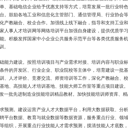
单、基础电信企业给予优惠支持等方式，培育发展一批行业特
台。鼓励各地工业和信息化主管部门、通信管理局、行业协会
化产教融合、校企合作。加强线上线下融合，指导和支持工业
家人事人才培训网等网络培训平台加强自身建设，提供优质学
能。积极发挥国家中小企业公共服务示范平台等各类优质服务
工培训。
础能力建设。按照培训项目与产业需求对接、培训内容与职业
条件的开发区、行业企业、职业院校等主体中，培育建设一批
训、人才评价、竞赛交流、师资培训等工作，深化产教融合、
基地、高技能人才培训基地、技能大师工作室等重点项目建设
开发一批先进制造业技能培训精品教材。加快技能培训师资库、
求预测。建设运营产业人才大数据平台，利用大数据获取、分
聘平台数据、教育与就业数据等数据资源，服务重点行业、领
等组织，开展重点行业技能人才需求预测，摸清技能人才底数