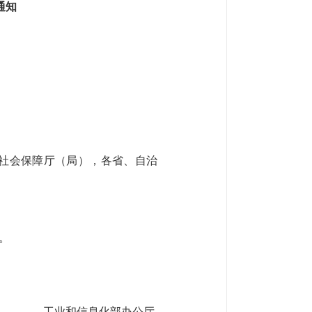
通知
社会保障厅（局），各省、自治
。
工业和信息化部办公厅