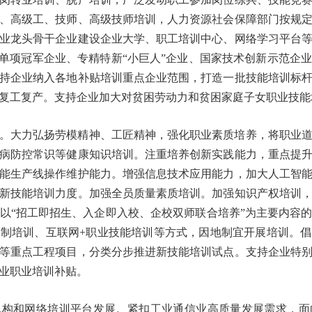
、高级工、技师、高级技师培训，人力资源社会保障部门按规
业龙头骨干企业建设企业大学、职工培训中心、网络学习平台
、单项冠军企业、专精特新“小巨人”企业、国家技术创新示范企
持企业纳入各地补贴培训重点企业范围，打造一批技能培训标
同复工复产。支持企业加大对贫困劳动力和贫困家庭子女职业
。大力弘扬劳模精神、工匠精神，强化职业素质培养，将职业
病防控常识等健康知识培训。注重培养创新实践能力，重点提
能生产线操作维护能力。增强信息技术应用能力，加大人工智
新技能培训力度。加强全员质量素质培训。加强知识产权培训
以“招工即招生、入企即入校、企校双师联合培养”为主要内容
制培训、互联网+职业技能培训等方式，因地制宜开展培训。
等重点工程项目，分类分步推进新技能培训试点。支持企业特
予企业职业培训补贴。
机构和网络培训平台发展。紧扣工业通信业高质量发展需求，面