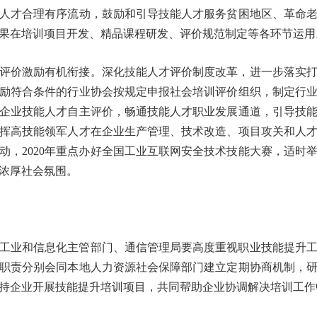
人才合理有序流动，鼓励和引导技能人才服务贫困地区、革命
成果在培训项目开发、精品课程研发、评价规范制定等各环节运
评价激励有机衔接。深化技能人才评价制度改革，进一步落实
励符合条件的行业协会按规定申报社会培训评价组织，制定行
企业技能人才自主评价，畅通技能人才职业发展通道，引导技
挥高技能领军人才在企业生产管理、技术改造、项目攻关和人
动，2020年重点办好全国工业互联网安全技术技能大赛，适时
国的浓厚社会氛围。
工业和信息化主管部门、通信管理局要高度重视职业技能提升
职责分别会同本地人力资源社会保障部门建立定期协商机制，
支持企业开展技能提升培训项目，共同帮助企业协调解决培训