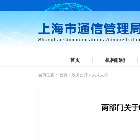
首页
机构职能
当前位置：
首页
>
政务公开
>
人才人事
两部门关于