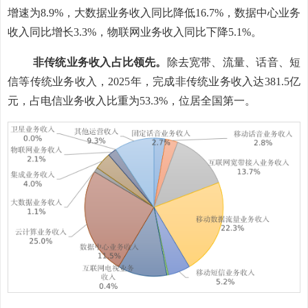
增速为
8.9%
，大数据业务收入同比降低
16.7%
，数据中心业务
收入同比增长
3.3%
，物联网业务收入同比下降
5.1%
。
非传统业务收入占比领先。
除去宽带、流量、话音、短
信等传统业务收入，
2025
年，完成非传统业务收入达
381.5
亿
元，占电信业务收入比重为
53.3%
，位居全国第一。