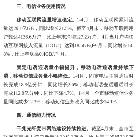
三、电信业务使用情况
移动互联网流量增速
稳定
。
1-4月
，移动互联网累计流
量达
29.1
亿
GB，同比增长
21
.
5
%。截至
4月末
，移动互联网用
户数达
4136.6
万户，比上年末净
增
127.2
万户。
4
月当月户均移
动互联网接入流量（
DOU）达到1
8.5
GB/户·月，同比增长
14.
8
%，比上年底
高
0.4
GB/户·月。
固定
电话通话量
小幅提升
，
移动
电话通话量持续下
滑，移动短信业务量
小幅降低
。
1-4月
，固定电话主叫通话时
长完成
18.9
亿分钟，同比
增长
2.6
%；移动电话去话通话时长
完成
112.8
亿分钟，同比下降
4.7
%。
1-4月
，全
市
移动短信业务
量同比
减少
12.3
%；移动短信业务收入同比
减少
24.1
%。
四、通信能力情况
千兆光纤宽带网络建设持续推进。
截至
4月末
，
全市
互