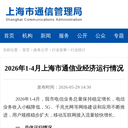
首页
机构
新闻
服务
公开
公众
专题
当前位置：
首页
>
政务公开
>
行业发展
>
行业统计
2026年1-4月上海市通信业经济运行情况
发布时间：2026-05-29 14:30
2026年1-4月
，
我市
电信业务总量保持稳定增长，
电信
业务收入
小幅降低
，
5G、千兆光网等网络建设和应用不断推
进，用户规模稳步扩大，移动互联网接入流量较快增长。
一、总体运行情况