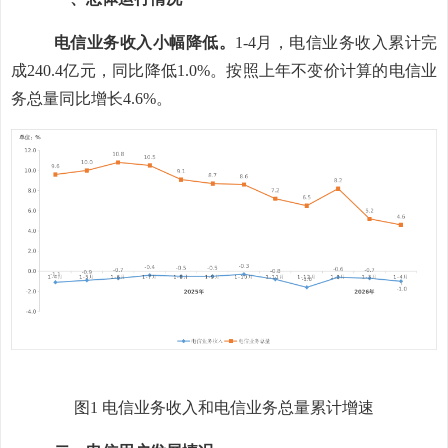
电信业务收入小幅
降低
。
1-4月
，电信业务收入累计完
成
240.4
亿元，同比
降低
1
.
0
%。按照上年不变价计算的电信业
务总量同比增长
4
.
6
%。
图
1 电信业务收入和电信业务总量累计增速