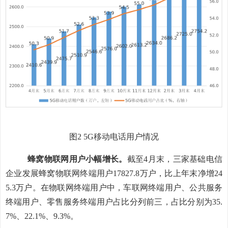
图
2 5G移动电话用户情况
蜂窝物联网用户
小幅
增长。
截至
4月末
，三家基础电信
企业发展蜂窝物联网终端用户
17827.8万
户，比上年末净
增
24
5.3
万
户。在物联网终端用户中，车联网终端用户、公共服务
终端用户、零售服务终端用户占比分列前三，占比分别为
35.
7%、22.1%、9.3%。