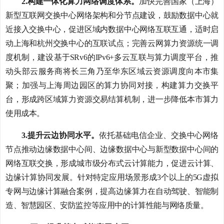
2.
构建一体化算力网络调度体系。
加快完善国家（上海）
新型互联网交换中心网络架构和分节点建设，鼓励数据中心就
近接入交换中心，促进区域内数据中心网络互联互通，适时启
动上海和杭州交换中心的互联试点；完善云网算力资源统一调
度机制，建设基于SRv6的IPv6+多云互联与算力调度平台，推
动头部云服务商将长三角乃至华东区域云资源调度向本市集
聚；加强与上海周边园区的算力协同对接，构建算力交换平
台，形成跨区域算力资源交易结算机制，进一步降低本市算力
使用成本。
3.
提升云边协同水平。
依托基础电信企业、交换中心网络
节点推动边缘数据中心间、边缘数据中心与新型数据中心间的
网络互联交换，形成城市级分布式云计算能力，促进云计算、
边缘计算协同发展。针对特定应用场景形成3个以上的5G虚拟
专网与边缘计算融合案例，提高边缘算力在自动驾驶、智能制
造、智慧园区、安防监控等应用中的计算性能与网络质量。