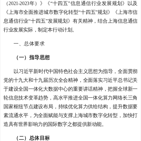
（2021-2023年）》《“十四五”信息通信行业发展规划》以及
《上海市全面推进城市数字化转型“十四五”规划》《上海市信
息通信行业“十四五”发展规划》有关精神，结合上海信息通信
行业发展实际，制定本行动计划。
一、总体要求
（一）指导思想
以习近平新时代中国特色社会主义思想为指导，全面贯彻
党的十九大和十九届历次全会精神，全面落实习近平总书记关
于建设全国一体化大数据中心的重要讲话精神，把握全球新一
轮信息技术变革趋势，高水平推进全国一体化算力网络长三角
国家枢纽节点建设布局，持续优化算力供给结构，提升数据要
素流通水平，为全面赋能与支撑上海城市数字化转型，加快打
造具有世界影响力的国际数字之都提供新动能。
（二）总体目标