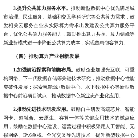
3.
提升公共算力服务水平。
推动新型数据中心优先满足城
市治理、民生服务、基础和交叉学科研究等公共算力需求，鼓
励相关云服务企业从实际算力需求出发建设公共算力服务平
台，优化公共算力服务能力，鼓励推出算力共享、算力错峰等
新业务模式进一步降低公共算力成本，实现普惠包容算力。
（四）推动算力产业创新发展
1.
加强前沿探索和前瞻布局。
鼓励企业加强光互联、可重
构网络、下一代数据存储等关键技术研究，推动数据中心性能
突破性发展；探索氢能源+数据中心、水下数据中心等新型数
据中心前沿项目试点，推动数据中心新业态产业化应用。
2.
推动先进技术研发应用。
鼓励自主研发高端芯片、智能
网卡、超融合、云原生、存算一体等关键应用技术的试点应
用，鼓励在数据中心建设、运营过程中积极采用人工智能、无
损网络、IPv6单栈、全光交叉等先进技术，提升新型数据中心