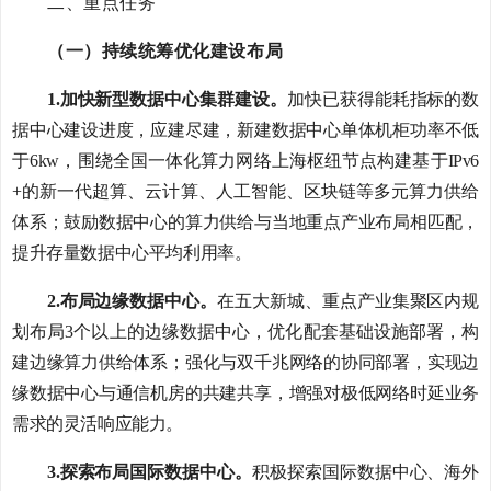
二、重点任务
（一）持续统筹优化建设布局
1.
加快新型数据中心集群建设。
加快已获得能耗指标的数
据中心建设进度，应建尽建，新建数据中心单体机柜功率不低
于6kw，围绕全国一体化算力网络上海枢纽节点构建基于IPv6
+的新一代超算、云计算、人工智能、区块链等多元算力供给
体系；鼓励数据中心的算力供给与当地重点产业布局相匹配，
提升存量数据中心平均利用率。
2.
布局边缘数据中心。
在五大新城、重点产业集聚区内规
划布局3个以上的边缘数据中心，优化配套基础设施部署，构
建边缘算力供给体系；强化与双千兆网络的协同部署，实现边
缘数据中心与通信机房的共建共享，增强对极低网络时延业务
需求的灵活响应能力。
3.
探索布局国际数据中心。
积极探索国际数据中心、海外