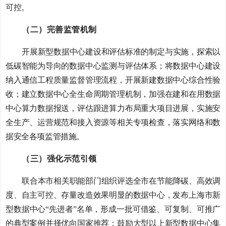
可控。
（二）完善监管机制
开展新型数据中心建设和评估标准的制定与实施，探索以
低碳智能为导向的数据中心监测与评估体系；将数据中心建设
纳入通信工程质量监督管理流程，开展新建数据中心综合性验
收；建立数据中心全生命周期管理机制，加强在建和在用数据
中心算力数据报送，评估跟进算力布局重大项目进展，实施安
全生产、运营规范和接入资源等相关专项检查，落实网络和数
据安全各项监管措施。
（三）强化示范引领
联合本市相关职能部门组织评选全市在节能降碳、高效调
度、自主可控、存量改造效果明显的数据中心，发布上海市新
型数据中心“先进者”名单，形成一批可借鉴、可复制、可推广
的典型案例并择优向国家推荐；鼓励大型以上新型数据中心集