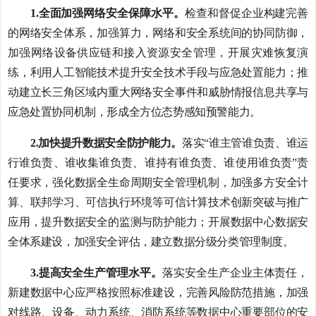
1.
全面加强网络安全保障水平。
检查和督促企业构建完善
的网络安全体系，加强算力，网络和安全系统间的协同防御，
加强网络设备供应链和接入资源安全管理，开展灾难恢复演
练，利用人工智能技术提升安全技术手段与应急处置能力；推
动建立长三角区域内重大网络安全事件和威胁情报信息共享与
应急处置协同机制，形成全方位态势感知预警能力。
2.
加快提升数据安全防护能力。
落实“谁主管谁负责、谁运
行谁负责、谁收集谁负责、谁持有谁负责、谁使用谁负责”责
任要求，强化数据全生命周期安全管理机制，加强多方安全计
算、联邦学习、可信执行环境等可信计算技术创新突破与推广
应用，提升数据安全的监测与防护能力；开展数据中心数据安
全体系建设，加强安全评估，建立数据分级分类管理制度。
3.
提高安全生产管理水平。
落实安全生产企业主体责任，
新建数据中心应严格按照标准建设，完善风险防范措施，加强
对线路、设备、动力系统、消防系统等数据中心重要部位的安