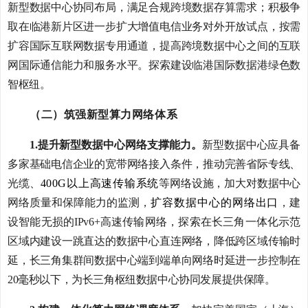
新型数据中心协同布局，满足合规跨境数据存算需求；积极争
取在临港新片区进一步扩大增值电信业务对外开放试点，按需
扩容国际互联网数据专用通道，提高跨境数据中心之间的互联
网国际通信能力和服务水平。探索建设临港国际数据港绿色数
智枢纽。
（二）筑强新型算力网络体系
1.
提升新型数据中心网络支撑能力。
新型数据中心应具备
多家基础电信企业的宽带网络接入条件，推动完善省际专线、
光缆、
400G以上高速传输系统
等网络设施，加大对数据中心
网络质量和保障能力的监测，
扩容数据中心的网络出口
，建
设智能无损的IPv6+高速传输网络，探索在长三角一体化示范
区域内建设一跳直达的数据中心直连网络，降低跨区域传输时
延，长三角集群间数据中心端到端单向网络时延进一步控制在
20毫秒以下，为长三角枢纽数据中心协同发展提供保障。