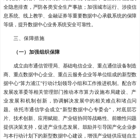
全隐患排查，严防各类安全生产事故；加强城市运行、涉疫信
息系统、线上教学、金融证券等重要数据中心承载系统的保障
等级，提升数据中心业务系统安全可靠性。
三、保障措施
（一）加强组织保障
成立由市通信管理局、基础电信企业、重点通信设备制造
商、重点数据中心企业、重点云服务企业等单位组成的新型数
据中心“算力浦江”行动计划领导小组和工作推进机制。配合市
发展改革委等相关管理部门推动本市
算力设施布局建设、产
业发展和机制创新，
协调解决发展中的相关难点和堵点问
题。依托市通信学会成立“新型数据中心专委会”，对底层芯
片、技术创新、应用赋能、产业链协同等战略性、前瞻性问题
提供决策支持，促进产业生态发展。鼓励并引导国产化企业参
与本行动计划下的新型数据中心建设，增强产业链供应链自主