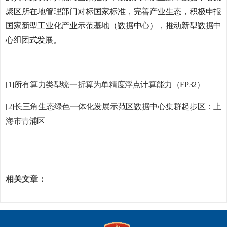
聚区所在地管理部门对标国家标准，完善产业生态，积极申报
国家新型工业化产业示范基地（数据中心），推动新型数据中
心组团式发展。
[1]
所有算力类型统一折算为单精度浮点计算能力（FP32）
[2]
长三角生态绿色一体化发展示范区数据中心集群起步区：上
海市青浦区
相关文章：