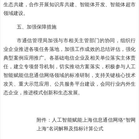
生态共建，合作开展知识库共建、智能体开发、智能体超市
领域建设。
五、
加强
保障措施
市通信管理局
加强与市相关主管部门的协同，组织行
业企业推进
各项任务落地
，加强工作成效的总结评估，强化
典型案例应用推广。各基础电信企业及相关单位落实主体责
任，建立专项督导机制
，切实推动方案落实
，
积极参与
人工
智能赋能信息通信网络
领域的标准研制
，
支持关键核心技术
攻关、重大示范应用、公共服务平台建设
，会同行业内外生
态企业，推进模式
创新
和生态发展
。
附件：人工智能赋能上海信息通信网络
“
智网
上海
”
名词解释及
指标计算公式