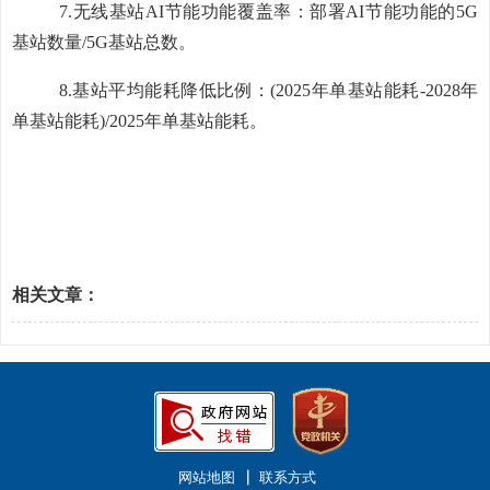
7.
无线基站
AI
节能功能覆盖率：部署
AI
节能功能的
5G
基站数量
/5G
基站总数。
8.
基站平均能耗降低比例：
(2025
年单基站能耗
-2028
年
单基站能耗
)/2025
年单基站能耗。
相关文章：
网站地图
联系方式