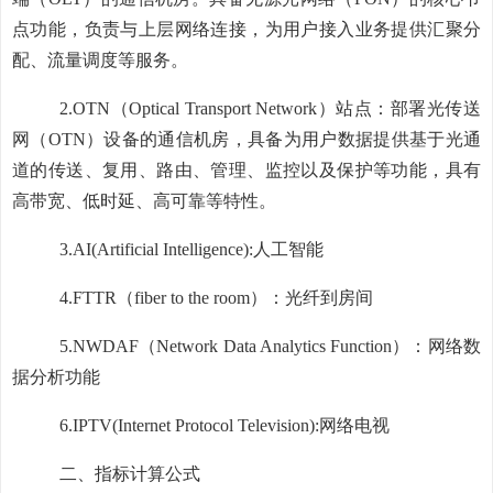
点功能，负责与上层网络连接，为用户接入业务提供汇聚分
配、流量调度等服务。
2.OTN
（
Optical Transport Network
）站点：部署光传送
网（
OTN
）设备的通信机房，具备为用户数据提供基于光通
道的传送、复用、路由、管理、监控以及保护等功能，具有
高带宽、低时延、高可靠等特性。
3.AI(Artificial Intelligence):
人工智能
4.FTTR
（
fiber to the room
）：光纤到房间
5.NWDAF
（
Network Data Analytics Function
）：网络数
据分析功能
6.IPTV(Internet Protocol Television):
网络电视
二、
指标计算公式