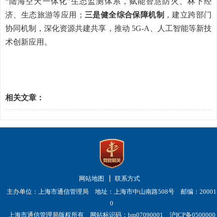
“
陆海空天一体化
”
生态监测体系，赋能智慧防火、林下经
济、生态旅游等应用；
三是健全综合保障机制
，建立跨部门
协同机制，深化资源共建共享，推动
5G-A
、人工智能等新技
术创新应用。
相关文章：
网站地图
联系方式
主办单位：上海市通信管理局 地址：上海市中山南路508号 邮编：20001
0
上海市通信管理局版权所有 网站标识码：bm07090001
沪ICP备0500000