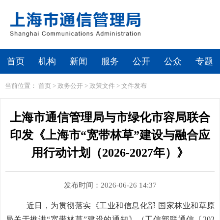
首页
机构
新闻
服务
公开
公众
专题
当前位置：
首页
>
政务公开
>
政策文件
>
文件发布
上海市通信管理局与市绿化市容局联合
印发《上海市“宽带林草”建设与融合应
用行动计划（2026-2027年）》
发布时间：2026-06-26 14:37
近日，为贯彻落实《工业和信息化部
国家林业和草原
局关于推进
“
宽带林草
”
建设的通知》（工信部联通信〔
202