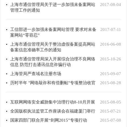
上海市通信管理局关于进一步加强未备案网站
2017-08-04
管理工作的通知
工信部进一步加强未备案网站管理 要求对未备
2017-07-11
案网站“零容忍”
上海市通信管理局关于整治虚假备案提高网站
2016-06-08
备案信息准确率工作的通知
上海市通信管理局深入开展综合治理不良网络
2015-10-26
信息 防范打击通讯信息诈骗行动
上海管局严查域名注册市场
2015-09-07
历时半年 "网络敲诈和有偿删帖"专项整治收官
2015-08-28
互联网网络安全威胁集中治理行动8-10月开展
2015-08-05
全国版权执法监管工作座谈会在福建厦门举行
2015-07-21
国家四部门联合开展“剑网2015”专项行动
2015-07-08