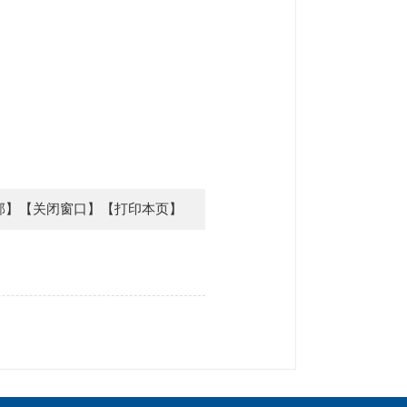
部】
【关闭窗口】
【打印本页】