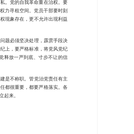
谋私。党的自我革命重在治权。要
少权力寻租空间。党员干部要时刻
特权现象存在，更不允许出现利益
法问题必须坚决处理，霹雳手段决
执纪上，要严格标准，将党风党纪
党释放一严到底、寸步不让的信
党建是不称职。管党治党责任有主
责任都很重要，都要严格落实。各
立起来。