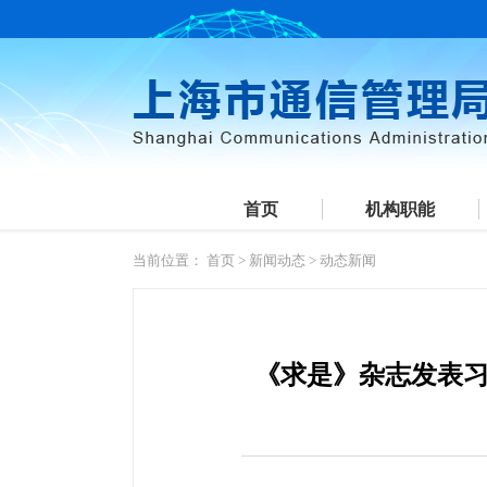
首页
机构职能
当前位置：
首页
>
新闻动态
>
动态新闻
《求是》杂志发表习