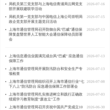
局机关第三党支部与上海电信青浦局云网党支
2026-07-16
部开展联建联学活动
局机关第一党支部与中国电信上海公司崇明局
2026-07-15
政企党支部开展主题党日活动
上海市通信管理局召开防御台风“巴威”通信保
2026-07-13
障复盘暨世界人工智能大会通信保障动员部署
会
上海信息通信业圆满完成台风“巴威” 应急通信
2026-07-13
保障工作
上海市通信管理局开展防汛防台和安全生产专
2026-07-13
项检查
上海市通信管理局组织召开上海市通信行业“七
2026-07-08
下八上”防汛防台 应急通信保障工作部署会
上海市通信管理局扎实推进树立和践行正确政
2026-07-03
绩观学习教育制度“废改立”工作
上海市通信管理局召开庆祝中国共产党成立10
2026-06-30