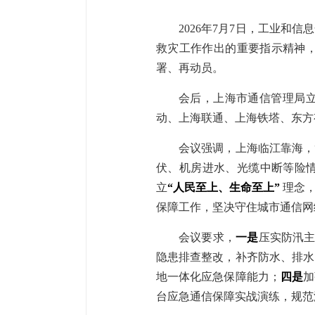
2026年7月7日，工业和
救灾工作作出的重要指示精神
署、再动员。
会后，上海市通信管理局立
动、上海联通、上海铁塔、东方
会议强调，上海临江靠海，
伏、机房进水、光缆中断等险情
立
“人民至上、生命至上”
理念
保障工作，坚决守住城市通信网
会议要求，
一是
压实防汛主
隐患排查整改，补齐防水、排水
地一体化应急保障能力；
四是
加
台应急通信保障实战演练，规范