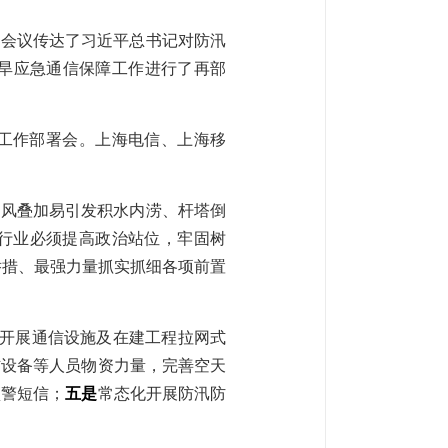
。会议传达了
习近平总书记对防汛
旱应急通信保障工作进行了再部
障工作部署会。上海电信、上海移
台风叠加易引发积水内涝、杆塔倒
全行业必须提高政治站位，牢固树
举措、最强力量抓实抓细各项前置
开展通信设施及在建工程拉网式
信设备等人员物资力量，完善空天
预警短信；
五是
常态化开展防汛防