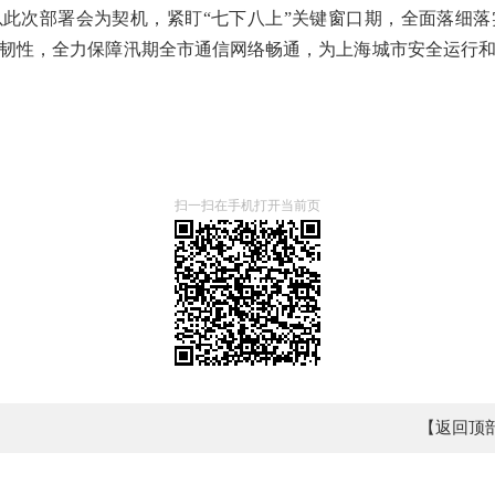
此次部署会为契机，紧盯“七下八上”关键窗口期，全面落细
韧性，全力保障汛期全市通信网络畅通，为上海城市安全运行
扫一扫在手机打开当前页
【返回顶