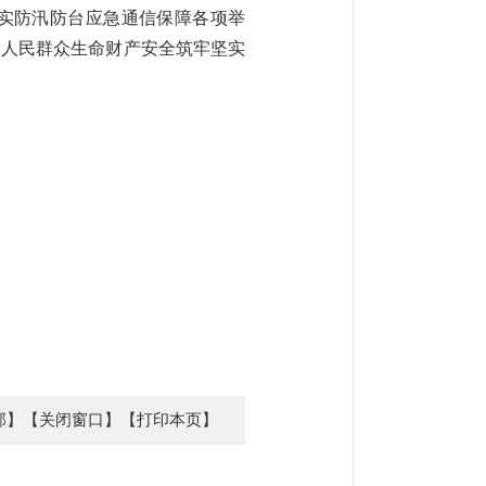
落实防汛防台应急通信保障各项举
和人民群众生命财产安全筑牢坚实
部】
【关闭窗口】
【打印本页】