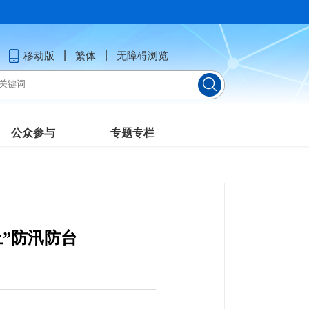
移动版
繁体
无障碍浏览
公众参与
专题专栏
”防汛防台