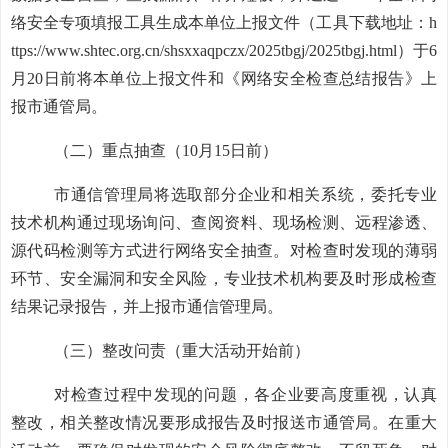
络安全专项填报工具生成本单位上报文件（工具下载地址：
h
ttps://www.shtec.org.cn/shsxxaqpczx/2025tbgj/2025tbgj.html
）于
6
月
20
日前将本单位上报文件和《网络安全检查总结报告》上
报市通管局。
（二）重点抽查（
10
月
15
日前）
市通信管理局将选取部分企业和相关系统，委托专业
技术机构通过现场询问、查阅资料、现场检测、远程渗透、
源代码检测等方式进行网络安全抽查。对检查时发现的薄弱
环节、安全漏洞和安全风险，专业技术机构要及时形成检查
结果记录报告，并上报市通信管理局。
（三）整改问责（重大活动开始前）
对检查过程中发现的问题，各企业要高度重视，认真
整改，相关整改情况要形成报告及时报送市通管局。在重大